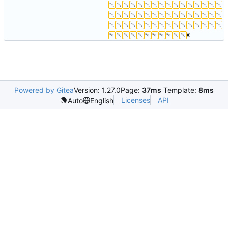
Powered by Gitea
Version: 1.27.0
Page:
37ms
Template:
8ms
Licenses
API
Auto
English